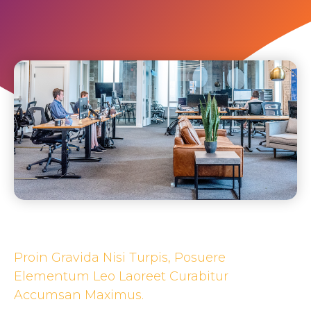
Proin Gravida Nisi Turpis, Posuere
Elementum Leo Laoreet Curabitur
Accumsan Maximus.