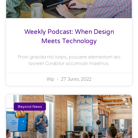
Weekly Podcast: When Design
Meets Technology
Proin gravida nisi turpis, posuere elementum leo
laoreet Curabitur accumsan maximus.
Wp
27 Junio, 2022
Beyond News