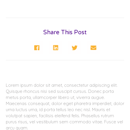
Share This Post
Lorem ipsum dolor sit amet, consectetur adipiscing elit.
Quisque rhoncus nisi sed suscipit cursus. Donec porta
metus porta, ullamcorper libero ut, viverra augue.
Maecenas consequat, dolor eget pharetra imperdiet, dolor
urna luctus urna, id porta tellus leo nec nisl. Mauris et
volutpat sapien, facilisis eleifend felis. Phasellus rutrum
purus risus, vel vestibulum sem commodo vitae. Fusce vel
arcu quam.