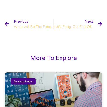
Previous
Next
What Will Be The Future Post-Facebook?
Let’s Party: Our End-Of-The-Year Celebration
More To Explore
Beyond News