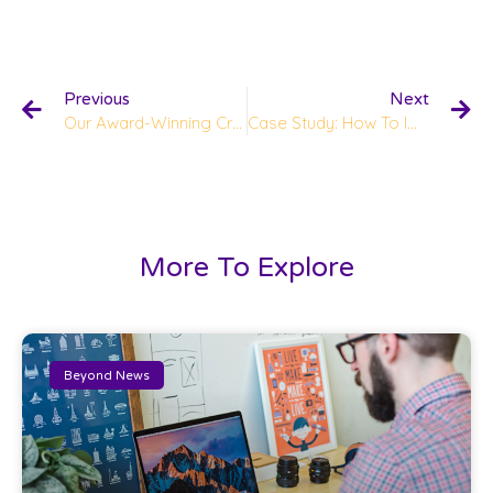
Previous
Next
Our Award-Winning Creative Campaign
Case Study: How To Improve SEO Scores
More To Explore
Beyond News