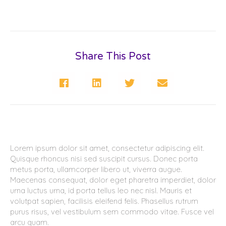
Share This Post
Lorem ipsum dolor sit amet, consectetur adipiscing elit.
Quisque rhoncus nisi sed suscipit cursus. Donec porta
metus porta, ullamcorper libero ut, viverra augue.
Maecenas consequat, dolor eget pharetra imperdiet, dolor
urna luctus urna, id porta tellus leo nec nisl. Mauris et
volutpat sapien, facilisis eleifend felis. Phasellus rutrum
purus risus, vel vestibulum sem commodo vitae. Fusce vel
arcu quam.