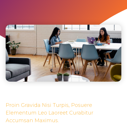
Proin Gravida Nisi Turpis, Posuere
Elementum Leo Laoreet Curabitur
Accumsan Maximus.