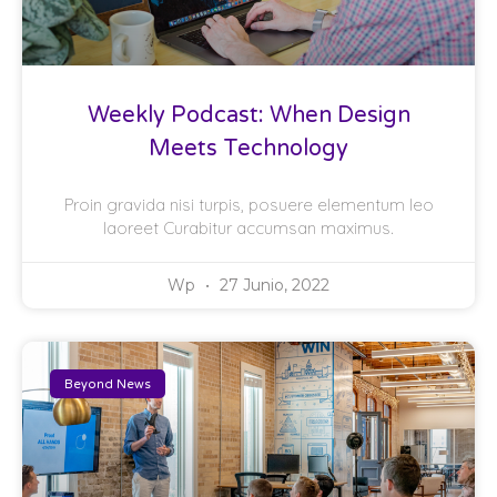
Weekly Podcast: When Design
Meets Technology
Proin gravida nisi turpis, posuere elementum leo
laoreet Curabitur accumsan maximus.
Wp
27 Junio, 2022
Beyond News