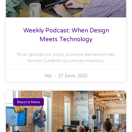
Weekly Podcast: When Design
Meets Technology
Proin gravida nisi turpis, posuere elementum leo
laoreet Curabitur accumsan maximus.
Wp
27 Junio, 2022
Beyond News