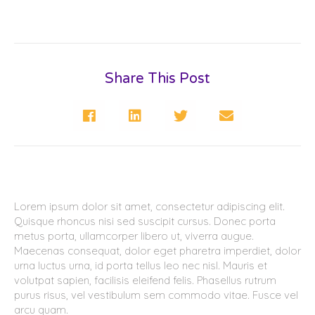
Share This Post
Lorem ipsum dolor sit amet, consectetur adipiscing elit.
Quisque rhoncus nisi sed suscipit cursus. Donec porta
metus porta, ullamcorper libero ut, viverra augue.
Maecenas consequat, dolor eget pharetra imperdiet, dolor
urna luctus urna, id porta tellus leo nec nisl. Mauris et
volutpat sapien, facilisis eleifend felis. Phasellus rutrum
purus risus, vel vestibulum sem commodo vitae. Fusce vel
arcu quam.