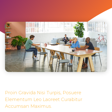
Proin Gravida Nisi Turpis, Posuere
Elementum Leo Laoreet Curabitur
Accumsan Maximus.